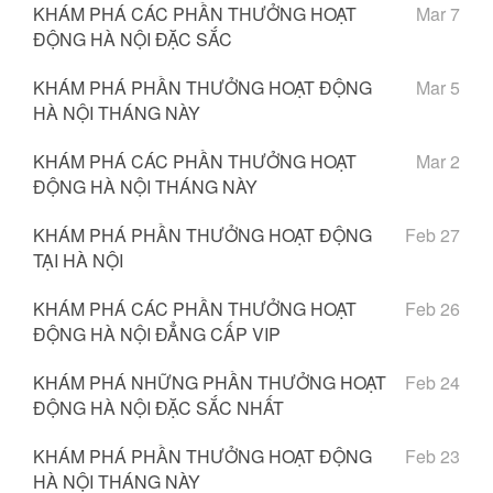
KHÁM PHÁ CÁC PHẦN THƯỞNG HOẠT
Mar 7
ĐỘNG HÀ NỘI ĐẶC SẮC
KHÁM PHÁ PHẦN THƯỞNG HOẠT ĐỘNG
Mar 5
HÀ NỘI THÁNG NÀY
KHÁM PHÁ CÁC PHẦN THƯỞNG HOẠT
Mar 2
ĐỘNG HÀ NỘI THÁNG NÀY
KHÁM PHÁ PHẦN THƯỞNG HOẠT ĐỘNG
Feb 27
TẠI HÀ NỘI
KHÁM PHÁ CÁC PHẦN THƯỞNG HOẠT
Feb 26
ĐỘNG HÀ NỘI ĐẲNG CẤP VIP
KHÁM PHÁ NHỮNG PHẦN THƯỞNG HOẠT
Feb 24
ĐỘNG HÀ NỘI ĐẶC SẮC NHẤT
KHÁM PHÁ PHẦN THƯỞNG HOẠT ĐỘNG
Feb 23
HÀ NỘI THÁNG NÀY