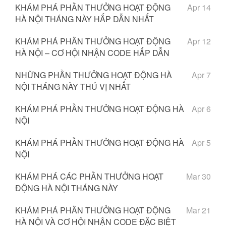
KHÁM PHÁ PHẦN THƯỞNG HOẠT ĐỘNG
Apr 14
HÀ NỘI THÁNG NÀY HẤP DẪN NHẤT
KHÁM PHÁ PHẦN THƯỞNG HOẠT ĐỘNG
Apr 12
HÀ NỘI – CƠ HỘI NHẬN CODE HẤP DẪN
NHỮNG PHẦN THƯỞNG HOẠT ĐỘNG HÀ
Apr 7
NỘI THÁNG NÀY THÚ VỊ NHẤT
KHÁM PHÁ PHẦN THƯỞNG HOẠT ĐỘNG HÀ
Apr 6
NỘI
KHÁM PHÁ PHẦN THƯỞNG HOẠT ĐỘNG HÀ
Apr 5
NỘI
KHÁM PHÁ CÁC PHẦN THƯỞNG HOẠT
Mar 30
ĐỘNG HÀ NỘI THÁNG NÀY
KHÁM PHÁ PHẦN THƯỞNG HOẠT ĐỘNG
Mar 21
HÀ NỘI VÀ CƠ HỘI NHẬN CODE ĐẶC BIỆT