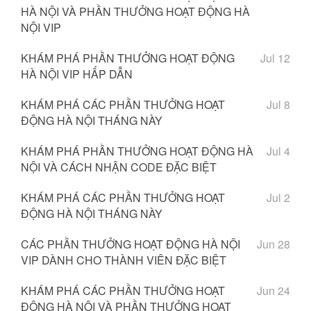
HÀ NỘI VÀ PHẦN THƯỞNG HOẠT ĐỘNG HÀ
NỘI VIP
KHÁM PHÁ PHẦN THƯỞNG HOẠT ĐỘNG
Jul 12
HÀ NỘI VIP HẤP DẪN
KHÁM PHÁ CÁC PHẦN THƯỞNG HOẠT
Jul 8
ĐỘNG HÀ NỘI THÁNG NÀY
KHÁM PHÁ PHẦN THƯỞNG HOẠT ĐỘNG HÀ
Jul 4
NỘI VÀ CÁCH NHẬN CODE ĐẶC BIỆT
KHÁM PHÁ CÁC PHẦN THƯỞNG HOẠT
Jul 2
ĐỘNG HÀ NỘI THÁNG NÀY
CÁC PHẦN THƯỞNG HOẠT ĐỘNG HÀ NỘI
Jun 28
VIP DÀNH CHO THÀNH VIÊN ĐẶC BIỆT
KHÁM PHÁ CÁC PHẦN THƯỞNG HOẠT
Jun 24
ĐỘNG HÀ NỘI VÀ PHẦN THƯỞNG HOẠT