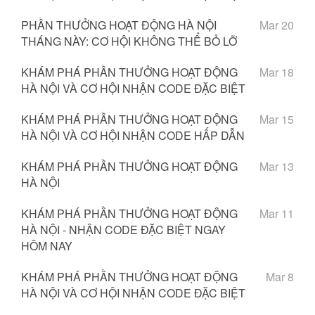
PHẦN THƯỞNG HOẠT ĐỘNG HÀ NỘI
Mar 20
THÁNG NÀY: CƠ HỘI KHÔNG THỂ BỎ LỠ
KHÁM PHÁ PHẦN THƯỞNG HOẠT ĐỘNG
Mar 18
HÀ NỘI VÀ CƠ HỘI NHẬN CODE ĐẶC BIỆT
KHÁM PHÁ PHẦN THƯỞNG HOẠT ĐỘNG
Mar 15
HÀ NỘI VÀ CƠ HỘI NHẬN CODE HẤP DẪN
KHÁM PHÁ PHẦN THƯỞNG HOẠT ĐỘNG
Mar 13
HÀ NỘI
KHÁM PHÁ PHẦN THƯỞNG HOẠT ĐỘNG
Mar 11
HÀ NỘI - NHẬN CODE ĐẶC BIỆT NGAY
HÔM NAY
KHÁM PHÁ PHẦN THƯỞNG HOẠT ĐỘNG
Mar 8
HÀ NỘI VÀ CƠ HỘI NHẬN CODE ĐẶC BIỆT