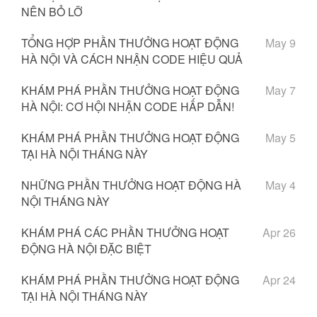
NÊN BỎ LỠ
TỔNG HỢP PHẦN THƯỞNG HOẠT ĐỘNG
May 9
HÀ NỘI VÀ CÁCH NHẬN CODE HIỆU QUẢ
KHÁM PHÁ PHẦN THƯỞNG HOẠT ĐỘNG
May 7
HÀ NỘI: CƠ HỘI NHẬN CODE HẤP DẪN!
KHÁM PHÁ PHẦN THƯỞNG HOẠT ĐỘNG
May 5
TẠI HÀ NỘI THÁNG NÀY
NHỮNG PHẦN THƯỞNG HOẠT ĐỘNG HÀ
May 4
NỘI THÁNG NÀY
KHÁM PHÁ CÁC PHẦN THƯỞNG HOẠT
Apr 26
ĐỘNG HÀ NỘI ĐẶC BIỆT
KHÁM PHÁ PHẦN THƯỞNG HOẠT ĐỘNG
Apr 24
TẠI HÀ NỘI THÁNG NÀY