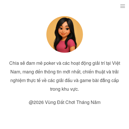
Chia sẻ đam mê poker và các hoạt động giải trí tại Việt
Nam, mang đến thông tin mới nhất, chiến thuật và trải
nghiệm thực tế về các giải đấu và game bài đẳng cấp
trong khu vực.
@2026 Vùng Đất Chơi Tháng Năm