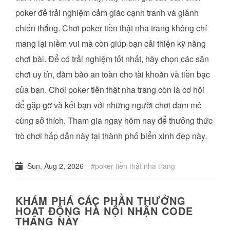
poker để trải nghiệm cảm giác cạnh tranh và giành
chiến thắng. Chơi poker tiền thật nha trang không chỉ
mang lại niềm vui mà còn giúp bạn cải thiện kỹ năng
chơi bài. Để có trải nghiệm tốt nhất, hãy chọn các sân
chơi uy tín, đảm bảo an toàn cho tài khoản và tiền bạc
của bạn. Chơi poker tiền thật nha trang còn là cơ hội
để gặp gỡ và kết bạn với những người chơi đam mê
cùng sở thích. Tham gia ngay hôm nay để thưởng thức
trò chơi hấp dẫn này tại thành phố biển xinh đẹp này.
Sun, Aug 2, 2026
poker tiền thật nha trang
KHÁM PHÁ CÁC PHẦN THƯỞNG
HOẠT ĐỘNG HÀ NỘI NHẬN CODE
THÁNG NÀY