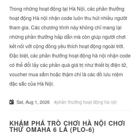
Trong những hoạt động tại Hà Nội, các phần thưởng
hoạt động Hà nội nhận code luôn thu hút nhiều người
tham gia. Các chương trình này không chỉ mang lại
những phần thưởng hấp dẫn mà còn giúp người chơi
kết nối với cộng đồng yêu thích hoạt động ngoài trời.
Đặc biệt, các phần thưởng hoạt động hà nội nhận code
có thể đổi lấy các phần quà giá trị như thiết bị điện tử,
voucher mua sắm hoặc thậm chí là các đồ lưu niệm
đặc sắc của Hà Nội.
Sat, Aug 1, 2026
phần thưởng hoạt động hà nội
KHÁM PHÁ TRÒ CHƠI HÀ NỘI CHƠI
THỬ OMAHA 6 LÁ (PLO-6)