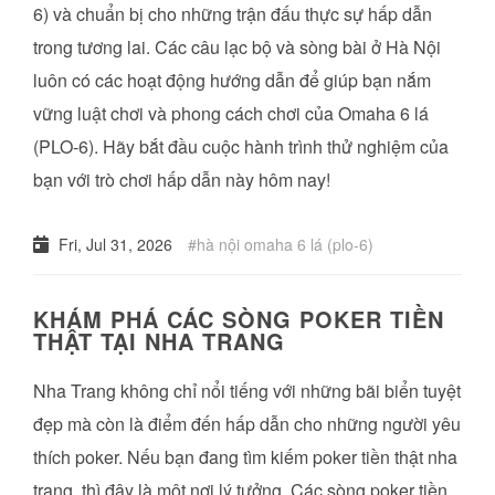
6) và chuẩn bị cho những trận đấu thực sự hấp dẫn
trong tương lai. Các câu lạc bộ và sòng bài ở Hà Nội
luôn có các hoạt động hướng dẫn để giúp bạn nắm
vững luật chơi và phong cách chơi của Omaha 6 lá
(PLO-6). Hãy bắt đầu cuộc hành trình thử nghiệm của
bạn với trò chơi hấp dẫn này hôm nay!
Fri, Jul 31, 2026
hà nội omaha 6 lá (plo-6)
KHÁM PHÁ CÁC SÒNG POKER TIỀN
THẬT TẠI NHA TRANG
Nha Trang không chỉ nổi tiếng với những bãi biển tuyệt
đẹp mà còn là điểm đến hấp dẫn cho những người yêu
thích poker. Nếu bạn đang tìm kiếm poker tiền thật nha
trang, thì đây là một nơi lý tưởng. Các sòng poker tiền