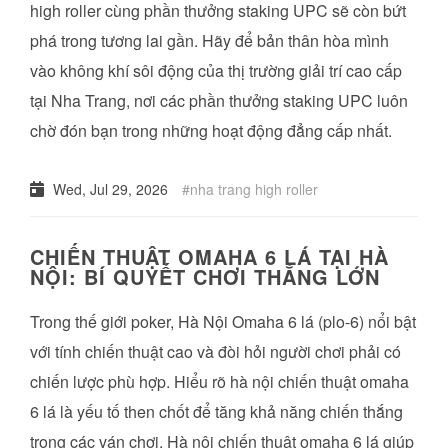
high roller cùng phần thưởng staking UPC sẽ còn bứt
phá trong tương lai gần. Hãy để bản thân hòa mình
vào không khí sôi động của thị trường giải trí cao cấp
tại Nha Trang, nơi các phần thưởng staking UPC luôn
chờ đón bạn trong những hoạt động đẳng cấp nhất.
Wed, Jul 29, 2026
nha trang high roller
CHIẾN THUẬT OMAHA 6 LÁ TẠI HÀ
NỘI: BÍ QUYẾT CHƠI THẮNG LỚN
Trong thế giới poker, Hà Nội Omaha 6 lá (plo-6) nổi bật
với tính chiến thuật cao và đòi hỏi người chơi phải có
chiến lược phù hợp. Hiểu rõ hà nội chiến thuật omaha
6 lá là yếu tố then chốt để tăng khả năng chiến thắng
trong các ván chơi. Hà nội chiến thuật omaha 6 lá giúp