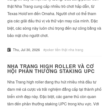
thật Nha Trang cung cấp nhiều trò chơi hấp dẫn, từ
Texas Hold’em đến Omaha. Người chơi có thể tham
gia các giải đấu thú vị và thử vận may của mình. Đặc
biệt, các sòng này luôn chú trọng đến sự công bằng và
bảo mật cho người chơi.
Thu, Jul 30, 2026
poker tiền thật nha trang
NHA TRANG HIGH ROLLER VÀ CƠ
HỘI PHẦN THƯỞNG STAKING UPC
Nha Trang high roller đang thu hút nhiều nhà đầu tư
đam mê cá cược và trải nghiệm đẳng cấp tại thành phố
biển xinh đẹp này. Đặc biệt, các game thủ còn quan
tâm đến phần thưởng staking UPC trong khu vực. Với