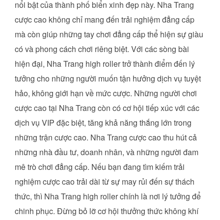
nổi bật của thành phố biển xinh đẹp này. Nha Trang
cược cao không chỉ mang đến trải nghiệm đẳng cấp
mà còn giúp những tay chơi đẳng cấp thể hiện sự giàu
có và phong cách chơi riêng biệt. Với các sòng bài
hiện đại, Nha Trang high roller trở thành điểm đến lý
tưởng cho những người muốn tận hưởng dịch vụ tuyệt
hảo, không giới hạn về mức cược. Những người chơi
cược cao tại Nha Trang còn có cơ hội tiếp xúc với các
dịch vụ VIP đặc biệt, tăng khả năng thắng lớn trong
những trận cược cao. Nha Trang cược cao thu hút cả
những nhà đầu tư, doanh nhân, và những người đam
mê trò chơi đẳng cấp. Nếu bạn đang tìm kiếm trải
nghiệm cược cao trải dài từ sự may rủi đến sự thách
thức, thì Nha Trang high roller chính là nơi lý tưởng để
chinh phục. Đừng bỏ lỡ cơ hội thưởng thức không khí