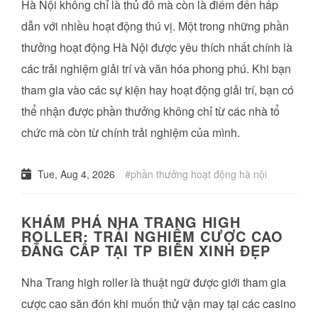
Hà Nội không chỉ là thủ đô mà còn là điểm đến hấp
dẫn với nhiều hoạt động thú vị. Một trong những phần
thưởng hoạt động Hà Nội được yêu thích nhất chính là
các trải nghiệm giải trí và văn hóa phong phú. Khi bạn
tham gia vào các sự kiện hay hoạt động giải trí, bạn có
thể nhận được phần thưởng không chỉ từ các nhà tổ
chức mà còn từ chính trải nghiệm của mình.
Tue, Aug 4, 2026
phần thưởng hoạt động hà nội
KHÁM PHÁ NHA TRANG HIGH
ROLLER: TRẢI NGHIỆM CƯỢC CAO
ĐẲNG CẤP TẠI TP BIỂN XINH ĐẸP
Nha Trang high roller là thuật ngữ được giới tham gia
cược cao săn đón khi muốn thử vận may tại các casino