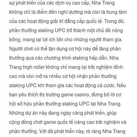
sự phát triển của các dịch vụ cao cấp, Nha Trang
không chỉ là điểm đến nghỉ dưỡng mà còn là trung tâm
của các hoạt động giải trí đẳng cấp quốc tế. Trong đó,
phần thưởng staking UPC trở thành một chủ đề nóng
bỏng, mang lại lợi ích lớn cho những người tham gia.
Người chơi có thể tận dụng cơ hội này để tăng phần
thưởng qua các chương trình staking hấp dẫn. Nha
Trang high roller không chỉ mang lại trải nghiệm đỉnh
cao mà còn mở ra nhiều cơ hội nhận phần thưởng
staking UPC khi tham gia các hoạt động cá cược. Nếu
bạn yêu thích thị trường game casino, đừng bỏ lỡ cơ
hội sở hữu phần thưởng staking UPC tại Nha Trang.
Những dự án này đang ngày càng phát triển, giúp
cộng đồng chơi game quốc tế nâng cao trải nghiệm và
phần thưởng. Với đà phát triển này, rõ ràng Nha Trang